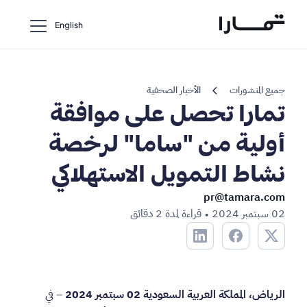
English
chevron_left
جميع المنشورات
الأخبار الصحفية
تمارا تحصل على موافقة
أولية من "ساما" لرخصة
نشاط التمويل الاستهلاكي
pr@tamara.com
02 سبتمبر 2024
قراءة لمدة 2 دقائق
•
الرياض، المملكة العربية السعودية 02 سبتمبر 2024
– في