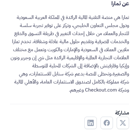
عن تمارا
تمارا هي منصة التقنية المالية الرائدة في المملكة العربية السعودية
ودول مجلس التعاون الخليجي، وتركز على توفير تجربة سلسة
للتجار والعملاء من خلال إحداث التغيير في طريقة التسوق والدفع
والخدمات المصرفية وتقديم حلول مالية عادلة وشفافة. تخدم تمارا
ملايين العملاء في السعودية والإمارات والكويت وتعمل مع مختلف
العلامات التجارية العالمية والإقليمية الرائدة مثل شي إن وجرير ونون
وإيكيا وفارفيتش بالإضافة إلى الشركات المحلية المتوسطة
والصغيرة.وتحظى المنصة بدعم شركة سنابل للاستثمارات، وهي
شركة مملوكة بالكامل لصندوق الاستثمارات العامة، والأهلي المالية
وشركة Checkout.com وغيرهم.
مشاركة