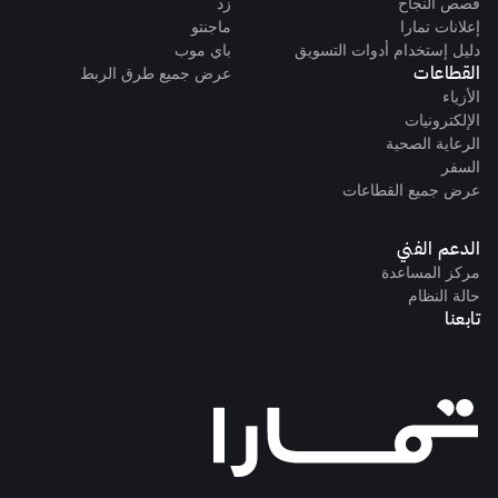
قصص النجاح
زد
إعلانات تمارا
ماجنتو
دليل إستخدام أدوات التسويق
باي موب
القطاعات
عرض جميع طرق الربط
الأزياء
الإلكترونيات
الرعاية الصحية
السفر
عرض جميع القطاعات
الدعم الفني
مركز المساعدة
حالة النظام
تابعنا