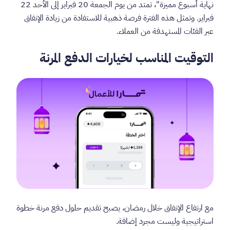
نهاية أسبوع مميزة"، تمتد من يوم الجمعة 20 فبراير إلى الأحد 22
فبراير. وتمثل هذه الفترة فرصة ذهبية للاستفادة من زيادة الإنفاق
عبر الفئات المستهدفة من العملاء.
التوقيت المناسب لخيارات الدفع المرنة
مع ارتفاع الإنفاق خلال رمضان، يصبح تقديم حلول دفع مرنة خطوة
استراتيجية وليست مجرد إضافة.