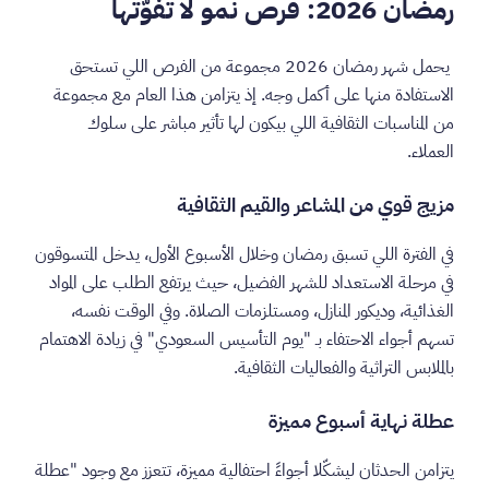
رمضان 2026: فرص نمو لا تفوّتها
يحمل شهر رمضان 2026 مجموعة من الفرص اللي تستحق
الاستفادة منها على أكمل وجه. إذ يتزامن هذا العام مع مجموعة
من المناسبات الثقافية اللي بيكون لها تأثير مباشر على سلوك
العملاء.
مزيج قوي من المشاعر والقيم الثقافية
في الفترة اللي تسبق رمضان وخلال الأسبوع الأول، يدخل المتسوقون
في مرحلة الاستعداد للشهر الفضيل، حيث يرتفع الطلب على المواد
الغذائية، وديكور المنازل، ومستلزمات الصلاة. وفي الوقت نفسه،
تسهم أجواء الاحتفاء بـ "يوم التأسيس السعودي" في زيادة الاهتمام
بالملابس التراثية والفعاليات الثقافية.
عطلة نهاية أسبوع مميزة
يتزامن الحدثان ليشكّلا أجواءً احتفالية مميزة، تتعزز مع وجود "عطلة