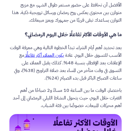
الأفضل أن تحافظ على حضور مستمر طوال الشهر، مع مزيج
متوازن بين محتوى يعكس روح رمضان ورسائل ترويجية ذكية. هذا
التوازن يساعدك تبقى قريبًا من جمهورك ويعزز مبيعاتك.
ما هي الأوقات الأكثر تفاعلًا خلال اليوم الرمضاني؟
بعد تحديد أهم أيام الشراء، تبدأ الخطوة التالية وهي معرفة الوقت
الأنسب للتسوق خلال اليوم. عادة
يكون العملاء أكثر تفاعلًا
مع
الإعلانات بعد الإفطار، بنسبة 48%. كذلك يقبل العملاء على
التسوق في وقت متأخر من المساء بعد صلاة التراويح (38%)، وفي
ساعات الصباح الباكر قبل بدء الصيام (24%).
باختصار، الوقت ما بين الساعة 10 مساءً و2 صباحًا من أهم
الفترات خلال اليوم، حيث يتحول النشاط الليلي الرمضاني إلى أحد
أهم محركات المبيعات، خصوصًا بين فئة الشباب.