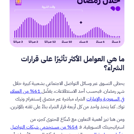
ما هي العوامل الأكثر تأثيرًا على قرارات
الشراء؟
يحظى التسوق عبر وسائل التواصل الاجتماعي بشعبية كبيرة خلال
شهر رمضان. فبحسب أحد الاستطلاعات، يفضّل
61% من العملاء
في السعودية والإمارات
الشراء مباشرة عبر منصتي إنستغرام وتيك
توك. كما يتخذ واحد من كل أربعة قرار الشراء بناءً على ثقته بالمؤثرين.
ومن هنا تبرز أهمية التعاون مع صُنّاع المحتوى كجزء من
استراتيجيتك التسويقية. فـ
54% من مستخدمي شبكات التواصل