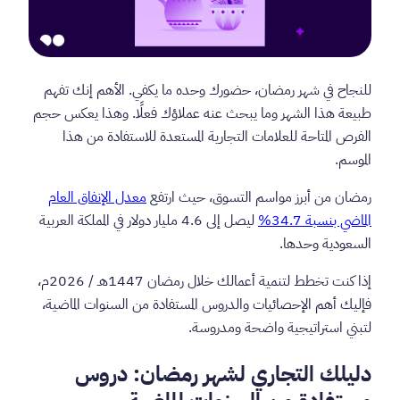
للنجاح في شهر رمضان، حضورك وحده ما يكفي. الأهم إنك تفهم
طبيعة هذا الشهر وما يبحث عنه عملاؤك فعلًا. وهذا يعكس حجم
الفرص المتاحة للعلامات التجارية المستعدة للاستفادة من هذا
الموسم.
رمضان من أبرز مواسم التسوق، حيث ارتفع
معدل الإنفاق العام
الماضي بنسبة 34.7%
ليصل إلى 4.6 مليار دولار في المملكة العربية
السعودية وحدها.
إذا كنت تخطط لتنمية أعمالك خلال رمضان 1447هـ / 2026م،
فإليك أهم الإحصائيات والدروس المستفادة من السنوات الماضية،
لتبني استراتيجية واضحة ومدروسة.
دليلك التجاري لشهر رمضان: دروس