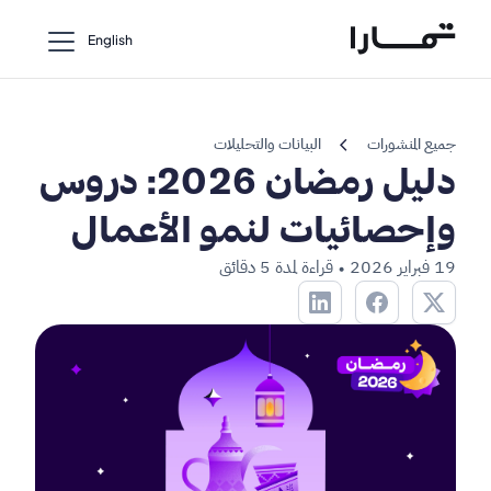
English
chevron_left
جميع المنشورات
البيانات والتحليلات
دليل رمضان 2026: دروس
وإحصائيات لنمو الأعمال
19 فبراير 2026
قراءة لمدة 5 دقائق
•