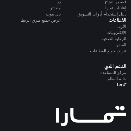
قصص النجاح
زد
إعلانات تمارا
ماجنتو
دليل إستخدام أدوات التسويق
باي موب
القطاعات
عرض جميع طرق الربط
الأزياء
الإلكترونيات
الرعاية الصحية
السفر
عرض جميع القطاعات
الدعم الفني
مركز المساعدة
حالة النظام
تابعنا