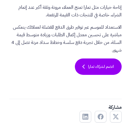
إتاحة خيارات مثل تمارا تمنح العملاء مرونة وثقة أكبر عند إتمام
الشراء، خاصة في المنتجات ذات القيمة المرتفعة.
الاستعداد للموسم عبر توفير طرق الدفع المفضلة لعملائك ينعكس
مباشرة على تحسين معدل إكمال الطلبات وزيادة متوسط قيمة
السلة، من خلال تجربة دفع سلسة وخطط سداد مرنة تصل إلى 4
شهور.
chevron_left
انضم لشركاء تمارا
مشاركة