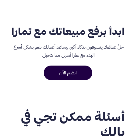
ابدأ برفع مبيعاتك مع تمارا
خلِّ عملاءك يتسوقون بذكاء أكبر، وساعد أعمالك تنمو بشكل أسرع.
البدء مع تمارا أسهل مما تتخيل.
انضم الآن
أسئلة ممكن تجي في
بالك