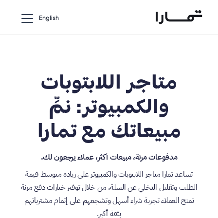
English
متاجر اللابتوبات
والكمبيوتر: نمِّ
مبيعاتك مع تمارا
مدفوعات مرنة، مبيعات أكثر، عملاء يرجعون لك.
تساعد تمارا متاجر اللابتوبات والكمبيوتر على زيادة متوسط قيمة
الطلب وتقليل التخلي عن السلة، من خلال توفير خيارات دفع مرنة
تمنح العملاء تجربة شراء أسهل وتشجعهم على إتمام مشترياتهم
بثقة أكبر.