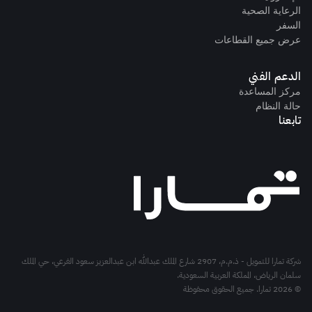
الرعاية الصحية
السفر
عرض جميع القطاعات
الدعم الفني
مركز المساعدة
حالة النظام
تابعنا
شركة تمارا للتمويل - ذ.م.م، 2907 شارع الملك عبدالله ابن عبدالعزيز سعود الفرعي، حي الملك
سلمان الرياض، المملكة العربية السعودية.
© 2026 تمارا. جميع الحقوق محفوظة