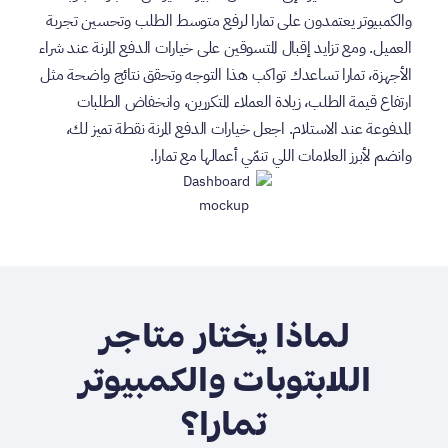
والكمبيوتر يعتمدون على تمارا لرفع متوسط الطلب وتحسين تجربة
العميل. ومع تزايد إقبال المتسوقين على خيارات الدفع المرنة عند شراء
الأجهزة، تمارا تساعدك تواكب هذا التوجه وتحقق نتائج واضحة مثل
ارتفاع قيمة الطلب، زيادة العملاء المتكررين، وانخفاض الطلبات
المدفوعة عند الاستلام. اجعل خيارات الدفع المرنة نقطة تميز لك،
وانضم لأبرز العلامات اللي تنمّي أعمالها مع تمارا.
لماذا يختار متاجر
اللابتوبات والكمبيوتر
تمارا؟