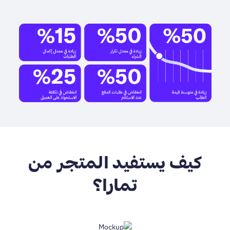
كيف يستفيد المتجر من
تمارا؟