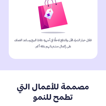
فعّل خيار الشراء الآن والدفع لاحقًا في أجهزة نقاط البيع وساعد العملاء
على إكمال مشترياتهم بثقة أكبر.
مصممة للأعمال التي
تطمح للنمو