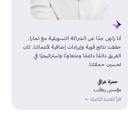
أنا راضٍ جدًا عن الشراكة التسويقية مع تمارا.
حققت نتائج قوية وإيرادات إضافية لأعمالنا. كان
الفريق دائمًا داعمًا ومتعاونًا واستراتيجيًا في
تحسين حملاتنا.
حمزة عراقي
مؤسس ريفايب
اقرأ القصة الكاملة ←