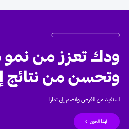
ودك تعزز من نمو 
وتحسن من نتائج إ
استفيد من الفرص وانضم إلى تمارا
chevron_left
ابدأ الحين