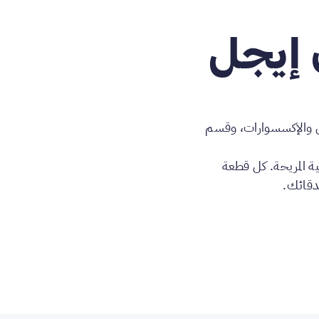
 إيجل
بس والإكسسوارات، وقسم
ية المريحة. كل قطعة
دقائك.