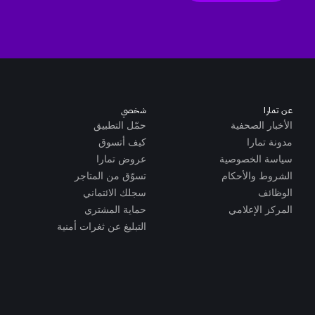
عن تمارا
شخصي
الأخبار الصحفية
حمّل التطبيق
مدونة تمارا
كيف أتسوق
سياسة الخصوصية
عروض تمارا
الشروط والأحكام
تسوّق من المتاجر
الوظائف
سجلك الائتماني
المركز الإعلامي
حماية المشتري
التبليغ عن ثغرات أمنية