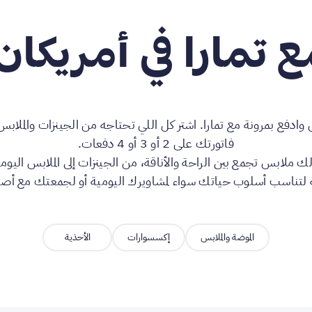
ع تمارا في أمريكان
وادفع بمرونة مع تمارا. اشتر كل اللي تحتاجه من الجينزات والملا
فاتورتك على 2 أو 3 أو 4 دفعات.
 ملابس تجمع بين الراحة والأناقة، من الجينزات إلى الملابس اليوم
تناسب أسلوب حياتك سواء لمشاويرك اليومية أو لجمعتك مع أص
الموضة والملابس
إكسسوارات
الأحذية