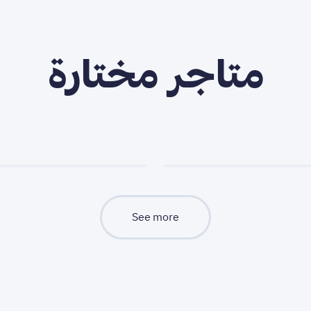
متاجر مختارة
See more