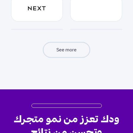
See more
ودك تعزز من نمو متجرك
وتحسن من نتائج