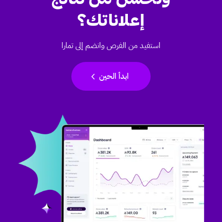
إعلاناتك؟
استفيد من الفرص وانضم إلى تمارا
chevron_left
ابدأ الحين