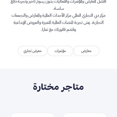
أفضل المعارض والمؤتمرات والفعاليات بدون رسوم تأخير وتجربة دفع
سلسة.
مركز دبي التجاري العالمي مركز الأحداث العالمية والمعارض والتجمعات
التجارية. عِش تجربة المنصات العالمية المتميزة والعروض الإبداعية
وقسّم فاتورتك مع تمارا.
معارض
مؤتمرات
معرض تجاري
متاجر مختارة