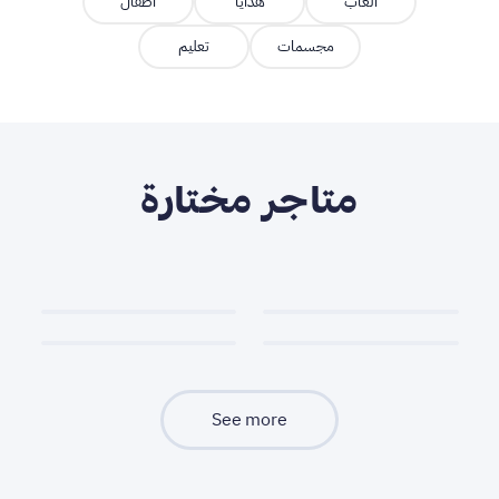
ألعاب
هدايا
أطفال
مجسمات
تعليم
متاجر مختارة
See more