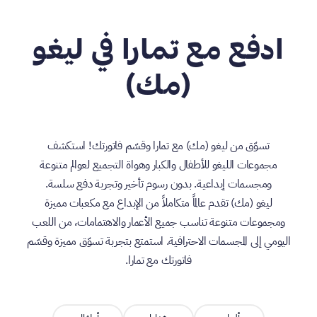
ادفع مع تمارا في ليغو
(مك)
تسوّق من ليغو (مك) مع تمارا وقسّم فاتورتك! استكشف
مجموعات الليغو للأطفال والكبار وهواة التجميع لعوالم متنوعة
ومجسمات إبداعية. بدون رسوم تأخير وتجربة دفع سلسة.
ليغو (مك) تقدم عالماً متكاملاً من الإبداع مع مكعبات مميزة
ومجموعات متنوعة تناسب جميع الأعمار والاهتمامات، من اللعب
اليومي إلى المجسمات الاحترافية. استمتع بتجربة تسوّق مميزة وقسّم
فاتورتك مع تمارا.