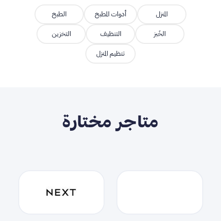
المنزل
أدوات المطبخ
الطبخ
الخَبز
التنظيف
التخزين
تنظيم المنزل
متاجر مختارة