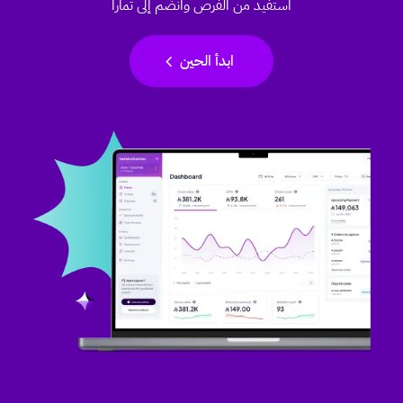
استفيد من الفرص وانضم إلى تمارا
chevron_left
ابدأ الحين