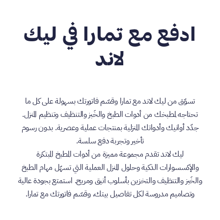
ادفع مع تمارا في ليك
لاند
تسوّق من ليك لاند مع تمارا وقسّم فاتورتك بسهولة على كل ما
تحتاجه لمطبخك من أدوات الطبخ والخَبز والتنظيف وتنظيم المنزل.
جدّد أوانيك وأدواتك المنزلية بمنتجات عملية وعصرية. بدون رسوم
تأخير وتجربة دفع سلسة.
ليك لاند تقدم مجموعة مميزة من أدوات المطبخ المبتكرة
والإكسسوارات الذكية وحلول المنزل العملية التي تسهّل مهام الطبخ
والخَبز والتنظيف والتخزين بأسلوب أنيق ومريح. استمتع بجودة عالية
وتصاميم مدروسة لكل تفاصيل بيتك، وقسّم فاتورتك مع تمارا.