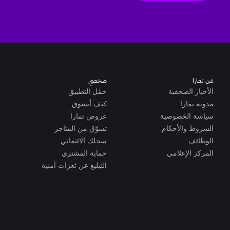
عن تمارا
شخصي
الأخبار الصحفية
حمّل التطبيق
مدونة تمارا
كيف أتسوق
سياسة الخصوصية
عروض تمارا
الشروط والأحكام
تسوّق من المتاجر
الوظائف
سجلك الائتماني
المركز الإعلامي
حماية المشتري
التبليغ عن ثغرات أمنية