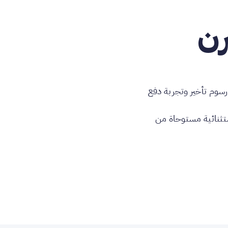
رن
رسوم تأخير وتجربة دفع
ستثنائية مستوحاة من