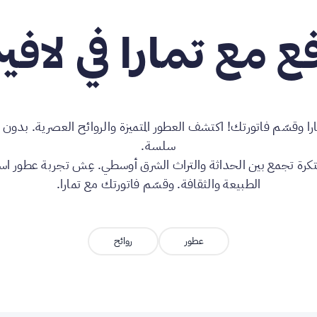
ع مع تمارا في لافي
را وقسّم فاتورتك! اكتشف العطور المتميزة والروائح العصرية. بدون 
سلسة.
تكرة تجمع بين الحداثة والتراث الشرق أوسطي. عِش تجربة عطور ا
الطبيعة والثقافة. وقسّم فاتورتك مع تمارا.
عطور
روائح