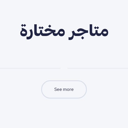
متاجر مختارة
See more