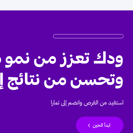
ودك تعزز من نمو 
وتحسن من نتائج إ
استفيد من الفرص وانضم إلى تمارا
chevron_left
ابدأ الحين