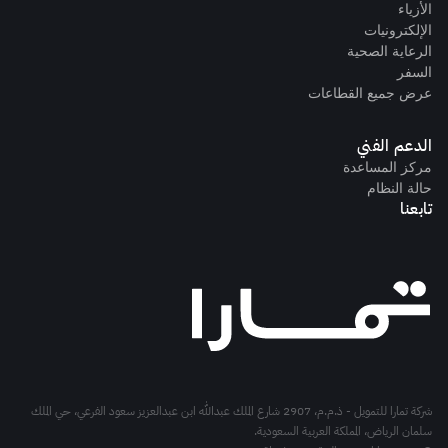
الأزياء
الإلكترونيات
الرعاية الصحية
السفر
عرض جميع القطاعات
الدعم الفني
مركز المساعدة
حالة النظام
تابعنا
شركة تمارا للتمويل - ذ.م.م، 2907 شارع الملك عبدالله ابن عبدالعزيز سعود الفرعي، حي الملك
سلمان الرياض، المملكة العربية السعودية.