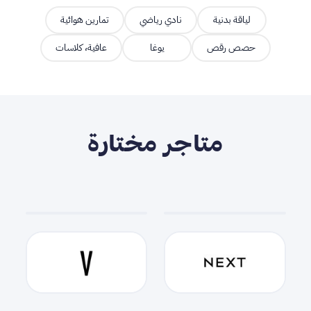
لياقة بدنية
نادي رياضي
تمارين هوائية
حصص رقص
يوغا
عافية، كلاسات
متاجر مختارة