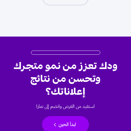
ودك تعزز من نمو متجرك
وتحسن من نتائج
إعلاناتك؟
استفيد من الفرص وانضم إلى تمارا
chevron_left
ابدأ الحين