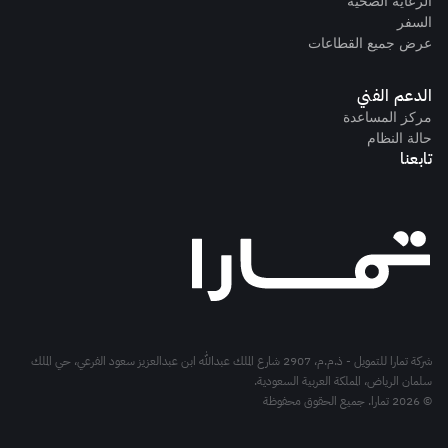
الرعاية الصحية
السفر
عرض جميع القطاعات
الدعم الفني
مركز المساعدة
حالة النظام
تابعنا
شركة تمارا للتمويل - ذ.م.م، 2907 شارع الملك عبدالله ابن عبدالعزيز سعود الفرعي، حي الملك
سلمان الرياض، المملكة العربية السعودية.
© 2026 تمارا. جميع الحقوق محفوظة