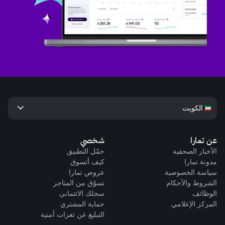
keyboard_arrow_down
الكويت
عن تمارا
شخصي
الأخبار الصحفية
حمّل التطبيق
مدونة تمارا
كيف أتسوق
سياسة الخصوصية
عروض تمارا
الشروط والأحكام
تسوّق من المتاجر
الوظائف
سجلك الائتماني
المركز الإعلامي
حماية المشتري
التبليغ عن ثغرات أمنية