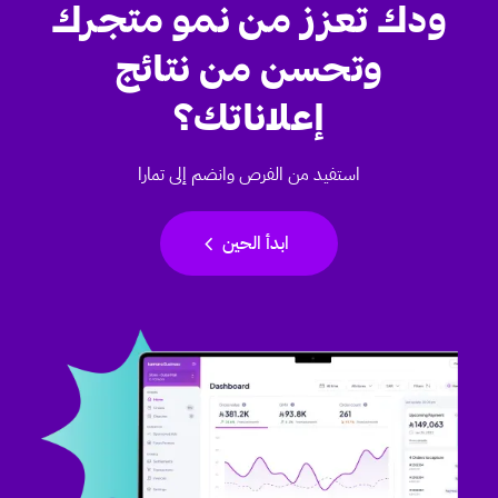
ودك تعزز من نمو متجرك
وتحسن من نتائج
إعلاناتك؟
استفيد من الفرص وانضم إلى تمارا
chevron_left
ابدأ الحين