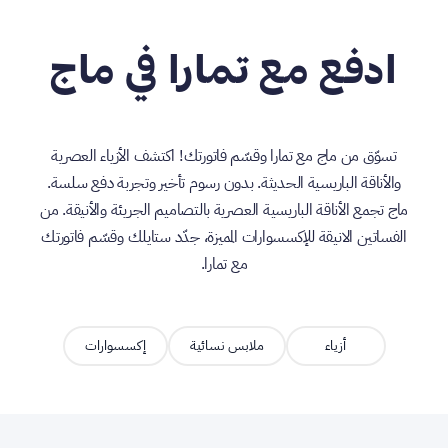
ادفع مع تمارا في ماج
تسوّق من ماج مع تمارا وقسّم فاتورتك! اكتشف الأزياء العصرية
والأناقة الباريسية الحديثة. بدون رسوم تأخير وتجربة دفع سلسة.
ماج تجمع الأناقة الباريسية العصرية بالتصاميم الجريئة والأنيقة. من
الفساتين الانيقة للإكسسوارات المميزة، جدّد ستايلك وقسّم فاتورتك
مع تمارا.
أزياء
ملابس نسائية
إكسسوارات