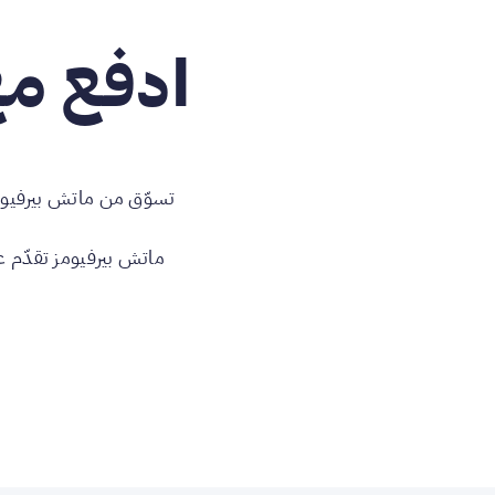
ادفع مع
تسوّق من ماتش بيرفيومز
ماتش بيرفيومز تقدّم 