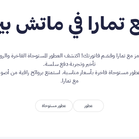
 تمارا في ماتش بي
 مع تمارا وقسّم فاتورتك! اكتشف العطور المستوحاة الفاخرة والروا
تأخير وتجربة دفع سلسة.
عطور مستوحاة فاخرة بأسعار مناسبة. استمتع بروائح راقية من أصول
مع تمارا.
عطور
عطور مستوحاة