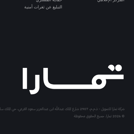
التبليغ عن ثغرات أمنية
شركة تمارا للتمويل - ذ.م.م، 2907 شارع الملك عبدالله ابن عبدالعزيز سعود الفرعي، حي الملك سلمان الرياض، المملكة العربية السعودية.
© 2026 تمارا. جميع الحقوق محفوظة