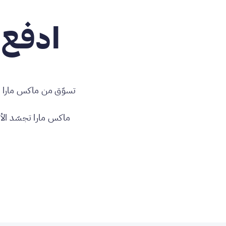
ادفع 
تسوّق من ماكس مارا مع 
ماكس مارا تجسّد الأنا