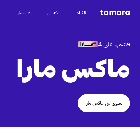
للأفراد
الأعمال
عن تمارا
قسّمها على 4
ماكس مارا
تسوّق من ماكس مارا