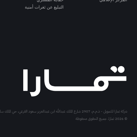
التبليغ عن ثغرات أمنية
شركة تمارا للتمويل - ذ.م.م، 2907 شارع الملك عبدالله ابن عبدالعزيز سعود الفرعي، حي الملك سلمان الرياض، المملكة العربية السعودية.
© 2026 تمارا. جميع الحقوق محفوظة