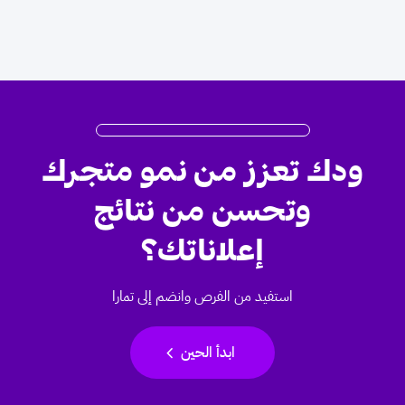
ودك تعزز من نمو متجرك
وتحسن من نتائج
إعلاناتك؟
استفيد من الفرص وانضم إلى تمارا
chevron_left
ابدأ الحين