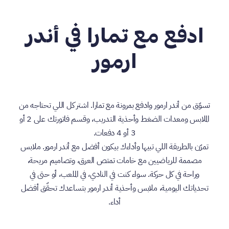
ادفع مع تمارا في أندر
ارمور
تسوّق من أندر ارمور وادفع بمرونة مع تمارا. اشتر كل اللي تحتاجه من
الملابس ومعدات الضغط وأحذية التدريب، وقسم فاتورتك على 2 أو
3 أو 4 دفعات.
تمرّن بالطريقة اللي تبيها وأداءك بيكون أفضل مع أندر ارمور. ملابس
مصممة للرياضيين مع خامات تمتص العرق، وتصاميم مريحة،
وراحة في كل حركة. سواء كنت في النادي، في الملعب، أو حتى في
تحدياتك اليومية، ملابس وأحذية أندر ارمور بتساعدك تحقّق أفضل
أداء.