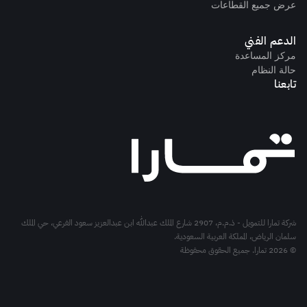
عرض جميع القطاعات
الدعم الفني
مركز المساعدة
حالة النظام
تابعنا
شركة تمارا للتمويل - ذ.م.م، 2907 شارع الملك عبدالله ابن عبدالعزيز سعود الفرعي، حي الملك
سلمان الرياض، المملكة العربية السعودية.
© 2026 تمارا. جميع الحقوق محفوظة