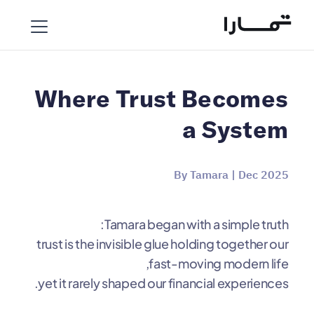
Where Trust Becomes
a System
By Tamara | Dec 2025
Tamara began with a simple truth:
trust is the invisible glue holding together our
fast-moving modern life,
yet it rarely shaped our financial experiences.