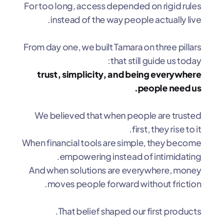
For too long, access depended on rigid rules
instead of the way people actually live.
From day one, we built Tamara on three pillars
that still guide us today:
trust, simplicity, and being everywhere
people need us.
We believed that when people are trusted
first, they rise to it.
When financial tools are simple, they become
empowering instead of intimidating.
And when solutions are everywhere, money
moves people forward without friction.
That belief shaped our first products.