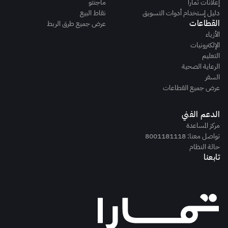
إعلانات تمارا
ماجنتو
دليل إستخدام أدوات التسويق
نقاط البيع
القطاعات
عرض جميع طرق الربط
الأزياء
الإلكترونيات
التعليم
الرعاية الصحية
السفر
عرض جميع القطاعات
الدعم الفني
مركز المساعدة
تواصل معنا: 8001181118
حالة النظام
تابعنا