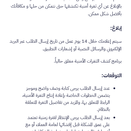
بالإبلاغ عن أي ثغرة أمنية تكتشفها حتى نتمكن من حلها و مكافأتك
بأفضل شكل ممكن.
إبلاغ:
سيتم إعلامك خلال 14 يوم عمل من تاريخ إرسال الطلب عبر البريد
الإلكتروني والرسائل النصية أو إشعارات التطبيق.
برنامج كشف الثغرات الأمنية مغلق حالياً.
التوقعات:
عند إرسال الطلب يرجى كتابة وصف واضح وموجز
يتضمن الخطوات الخاصة بإعادة إنتاج الثغرة الأمنية،
الرابط المتعلق بها، والمزيد من تفاصيل الثغرة المتعلقة
بالنظام.
بعد إرسال الطلب يرجى الإنتظار لفترة زمنية تعتمد
على عمق المشكلة قبل إفشائها لعامة العملاء أو مع