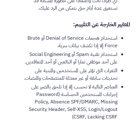
أي طرف ثالث واعتمادا على خطورة المشكلة قد
تستغرق عدة أيام حتى نتمكن من الرد عليك.
المعايير الخارجة عن التقييم:
استخدام هجمات Denial of Service أو Brute
Force إلا إذا تكشف بيانات سرية.
استخدام تقنية Spam أو Social Engineering
على أحد موظفي تمارا أو البائعين أو أحد المتعاقدين.
الثغرات التي تؤثر على المستخدمين والمبنية على
تحديثات سابقة أو غير معدلة للمتصفحات والمنصات.
العناصر التالية لا تحسب إلا إذا تلحق بالضرر على
إجراءات المستخدمين الحساسة (Password
Policy, Absence SPF/DMARC, Missing
Security Header, Self-XSS, Login/Logout
CSRF, Lacking CSRF)