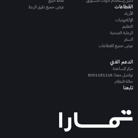
دليل إستخدام أدوات التسويق
نقاط البيع
القطاعات
عرض جميع طرق الربط
الأزياء
الإلكترونيات
التعليم
الرعاية الصحية
السفر
عرض جميع القطاعات
الدعم الفني
مركز المساعدة
تواصل معنا: 8001181118
حالة النظام
تابعنا