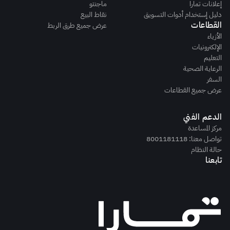
إعلانات تمارا
ماجنتو
دليل إستخدام أدوات التسويق
نقاط البيع
القطاعات
عرض جميع طرق الربط
الأزياء
الإلكترونيات
التعليم
الرعاية الصحية
السفر
عرض جميع القطاعات
الدعم الفني
مركز المساعدة
تواصل معنا: 8001181118
حالة النظام
تابعنا