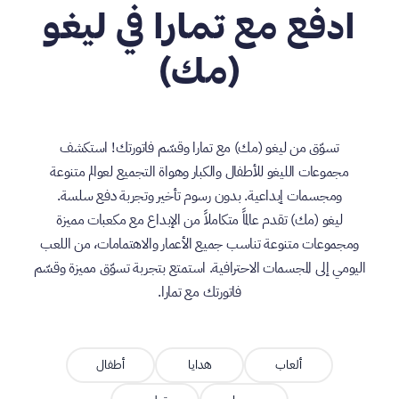
ادفع مع تمارا في ليغو
(مك)
تسوّق من ليغو (مك) مع تمارا وقسّم فاتورتك! استكشف
مجموعات الليغو للأطفال والكبار وهواة التجميع لعوالم متنوعة
ومجسمات إبداعية. بدون رسوم تأخير وتجربة دفع سلسة.
ليغو (مك) تقدم عالماً متكاملاً من الإبداع مع مكعبات مميزة
ومجموعات متنوعة تناسب جميع الأعمار والاهتمامات، من اللعب
اليومي إلى المجسمات الاحترافية. استمتع بتجربة تسوّق مميزة وقسّم
فاتورتك مع تمارا.
ألعاب
هدايا
أطفال