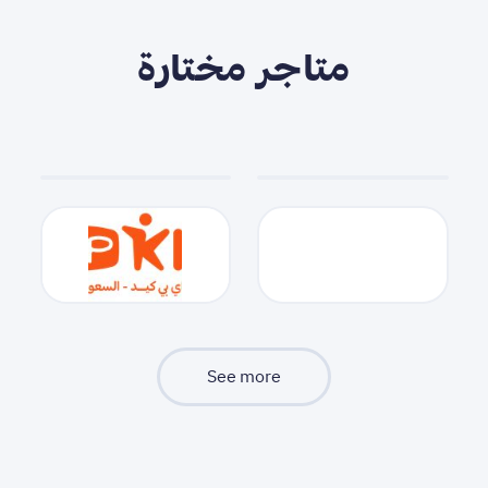
متاجر مختارة
See more