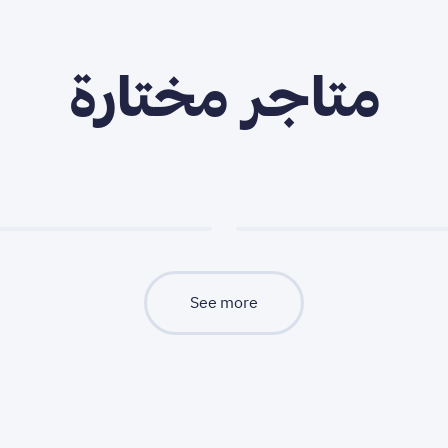
متاجر مختارة
See more