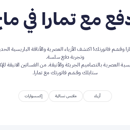
فع مع تمارا في ما
ا وقسّم فاتورتك! اكتشف الأزياء العصرية والأناقة الباريسية الحدي
وتجربة دفع سلسة.
يسية العصرية بالتصاميم الجريئة والأنيقة. من الفساتين الانيقة للإك
ستايلك وقسّم فاتورتك مع تمارا.
أزياء
ملابس نسائية
إكسسوارات