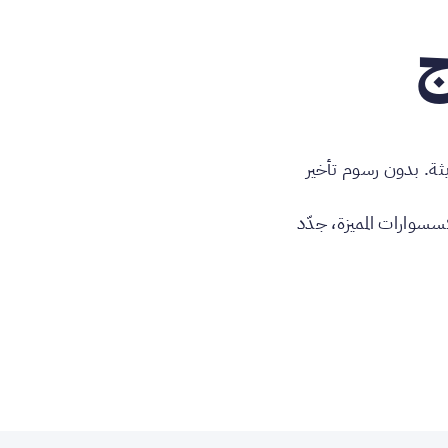
ج
ثة. بدون رسوم تأخير
سسوارات المميزة، جدّد