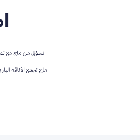
اد
تسوّق من ماج مع تمار
ماج تجمع الأناقة البار