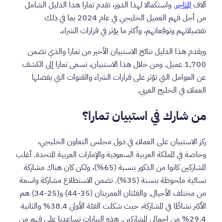
آلاف
المتاجر
. واستكمالا لهذا الدور، تقدم تمارا هذا الدليل الشامل
من أجل فهم العميل الخليجي في عام 2024 بما في ذلك
تفضيلاتهم وتوقعاتهم، وأكثر ما يؤثر في قرارات الشراء.
ويقدم هذا الدليل نتائج الاستبيان الأخير من تمارا والذي تضمن
1,700 عميل. ومن خلال هذا الاستبيان، تسعى تمارا إلى الكشف
عن العوامل التي تؤثر على قرارات الشراء والقنوات التي يفضلها
العملاء في الخليج العربي.
من شارك في استبيان تمارا؟
ركز الاستبيان على العملاء في دول مجلس التعاون الخليجي،
وخاصة في المملكة العربية السعودية والإمارات العربية المتحدة. أغلب
المشاركين كانوا من الذكور بنسبة (65%)، ولكن كان هناك مشاركة
نسائية ملحوظة بنسبة (35%). تضمن الاستطلاع مشاركة واسعة
من مختلف الأجيال. والفئتان العمريتان (35-44) و(25-34) هم
الأكثر نشاطًا في المشاركة، حيث شكلت الفئة الأولى 38.4% والثانية
29.4% من إجمالي المشاركين. هذه البيانات تساعدنا على فهم من