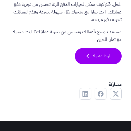
المحل، فكر كيف ممكن لخيارات الدفع المرنة تحسن من تجربة دفع
عملائك. اربط تمارا مع متجرك بكل سهولة وسرعة وقدّم لعملائك
تجربة دفع مريحة.
مستعد تتوسع بأعمالك وتحسن من تجربة عملائك؟ اربط متجرك
مع تمارا الحين
chevron_left
اربط متجرك
مشاركة