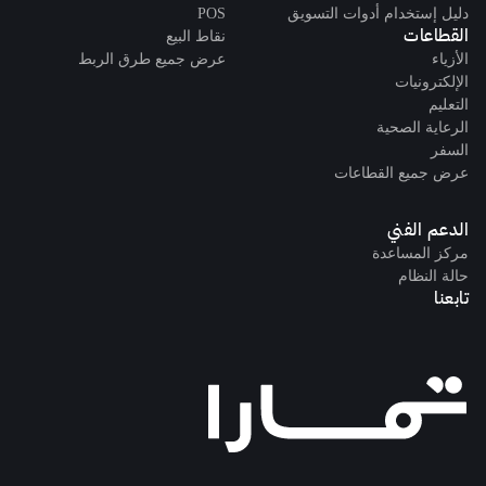
دليل إستخدام أدوات التسويق
POS
القطاعات
نقاط البيع
الأزياء
عرض جميع طرق الربط
الإلكترونيات
التعليم
الرعاية الصحية
السفر
عرض جميع القطاعات
الدعم الفني
مركز المساعدة
حالة النظام
تابعنا