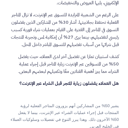
الإلكتروني، يليها العروض والتخفيضات.
على الرغم من الشعبية المتزايدة للتسوق عبر الإنترنت، لا تزال المتاجر
الفعلية تحتفظ بجاذبيتها. أشار 30% من المشاركين الذين يفضلون
التسوق في المتاجر إلى القدرة على القيام بعمليات شراء فورية كسبب
رئيسي لتفضيلهم، بينما يرى 27% أن إمكانية لمس وتجربة المنتجات
قبل شرائها من أسباب تفضيلهم للتسوق المباشر داخل المحل.
كشف استبيان تمارا عن تفضيل آخر لدى العملاء، حيث يفضل
50% من المتسوقين عبر الإنترنت زيارة المتاجر قبل إجراء عملية
الشراء، مما يبرز أهمية القناتين معًا وتكميلهم لبعضهم البعض.
هل العملاء يفضلون زيارة المتجر قبل الشراء عبر الإنترنت؟
يشير 50% من المشاركين أنهم يزورون المتاجر الفعلية لرؤية
المنتجات قبل إجراء عمليات الشراء عبر الإنترنت، بينما لا يفعل
50% الآخرون ذلك. وهذا يبرز التنوع في تفضيلات وسلوكيات العملاء
في الخليج العربي.