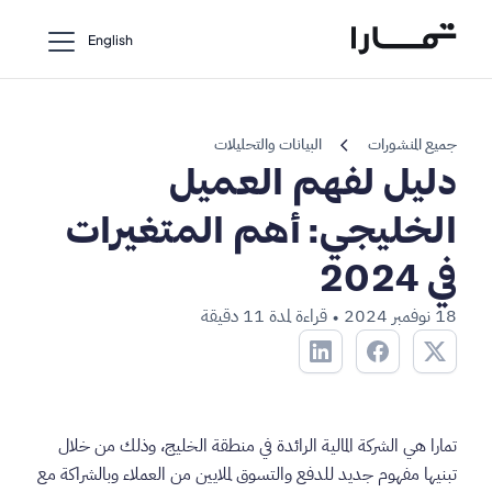
English
chevron_left
جميع المنشورات
البيانات والتحليلات
دليل لفهم العميل
الخليجي: أهم المتغيرات
في 2024
18 نوفمبر 2024
قراءة لمدة 11 دقيقة
•
تمارا هي الشركة المالية الرائدة في منطقة الخليج، وذلك من خلال
تبنيها مفهوم جديد للدفع والتسوق لملايين من العملاء وبالشراكة مع