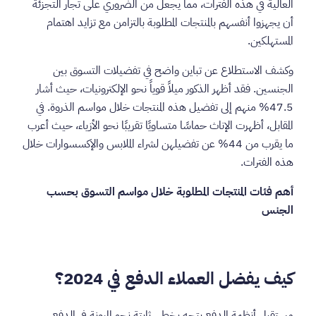
العالية في هذه الفترات، مما يجعل من الضروري على تجار التجزئة
أن يجهزوا أنفسهم بالمنتجات المطلوبة بالتزامن مع تزايد اهتمام
المستهلكين.
وكشف الاستطلاع عن تباين واضح في تفضيلات التسوق بين
الجنسين. فقد أظهر الذكور ميلاً قوياً نحو الإلكترونيات، حيث أشار
47.5% منهم إلى تفضيل هذه المنتجات خلال مواسم الذروة. في
المقابل، أظهرت الإناث حماسًا متساويًا تقريبًا نحو الأزياء، حيث أعرب
ما يقرب من 44% عن تفضيلهن لشراء الملابس والإكسسوارات خلال
هذه الفترات.
أهم فئات المنتجات المطلوبة خلال مواسم التسوق بحسب
الجنس
كيف يفضل العملاء الدفع في 2024؟
مستقبل أنظمة الدفع يتجه بخطى ثابتة نحو المرونة في الدفع.