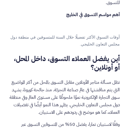
للتسوق.
أهم مواسم التسوق في الخليج
أوقات التسوق الأكثر تفضيلًا خلال السنة للمتسوقين في منطقة دول
مجلس التعاون الخليجي.
أين يفضل العملاء التسوق، داخل المحل،
أو أونلاين؟
تظل مسألة متاجر الأونلاين مقابل التسوق بالمحل من أكثر المواضيع
التي يتم مناقشتها في عالم صناعة التجزئة. منذ جائحة كورونا، يشهد
سوق التجارة الإلكترونية نموًا ملحوظًا على مستوى العالم وفي منطقة
دول مجلس التعاون الخليجي. يظهر هذا النمو أيضًا في تفضيلات
العملاء، كما هو موضح في ردودهم على الاستبيان.
وفقًا لاستبيان تمارا، يفضل 50% من المتسوقين التسوق عبر