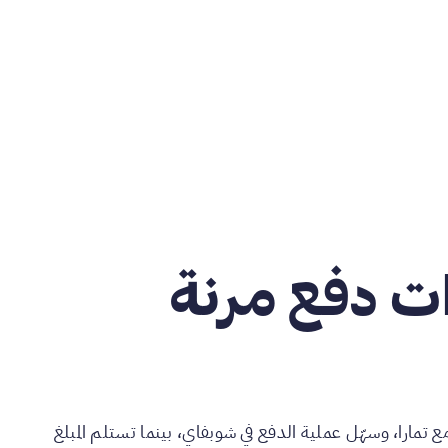
ت دفع مرنة
 تمارا، وسهّل عملية الدفع في شوبفاي، بينما تستلم المبلغ