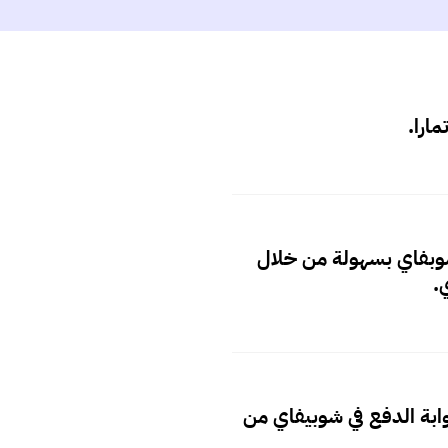
مارا.
شوبفاي بسهولة من خلال
.
بة الدفع في شوبيفاي من