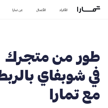
للأفراد
للأعمال
عن تمارا
طور من متجرك
في شوبفاي بالربط
مع تمارا