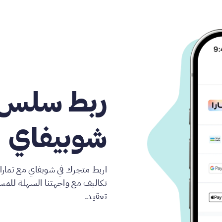
ربط سلس م
شوبيفاي
اربط متجرك في شوبفاي مع تمار
تكاليف مع واجهتنا السهلة للمست
تعقيد.