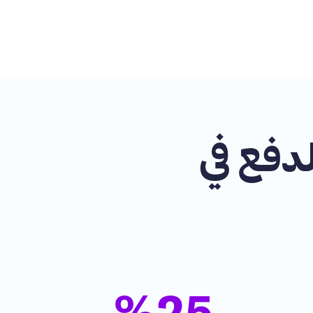
دفع في