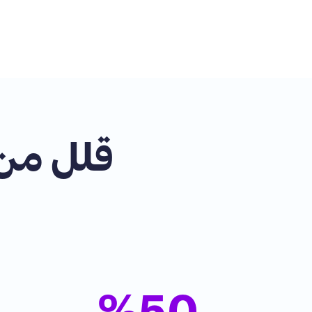
قلل من 