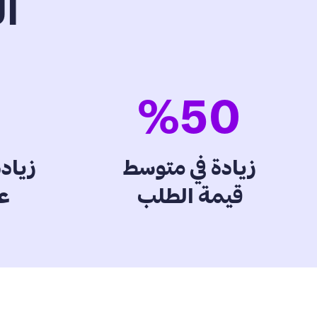
ال
2
%
50
زيادة في متوسط
زيادة
قيمة الطلب
ع