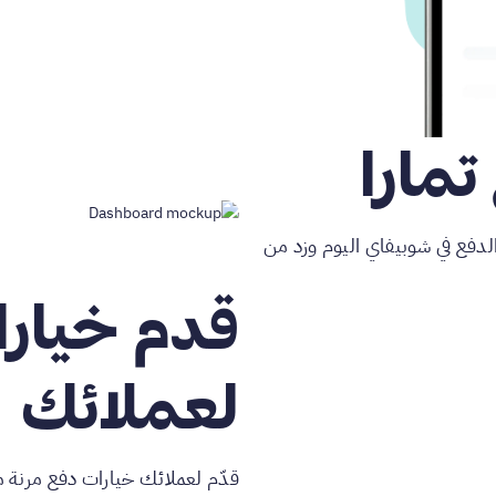
تمارا
الدفع في شوبيفاي اليوم وزد من
قدم خيارا
لعملائك
قدّم لعملائك خيارات دفع مرنة مع