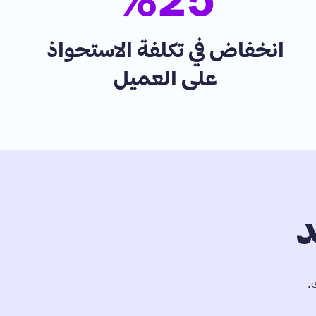
%
25
انخفاض في تكلفة الاستحواذ
على العميل
د
.