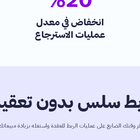
%
20
انخفاض في معدل
عمليات الاسترجاع
بط سلس بدون تعقي
ر وقتك الضايع على عمليات الربط المعقدة واستغله بزيادة مبيعاتك