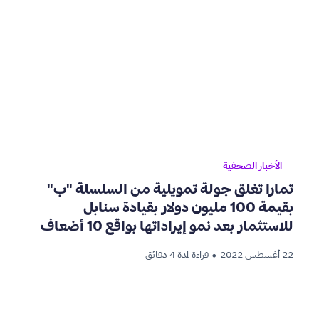
الأخبار الصحفية
تمارا تغلق جولة تمويلية من السلسلة "ب"
بقيمة 100 مليون دولار بقيادة سنابل
للاستثمار بعد نمو إيراداتها بواقع 10 أضعاف
خلال عام
22 أغسطس 2022
قراءة لمدة 4 دقائق
•