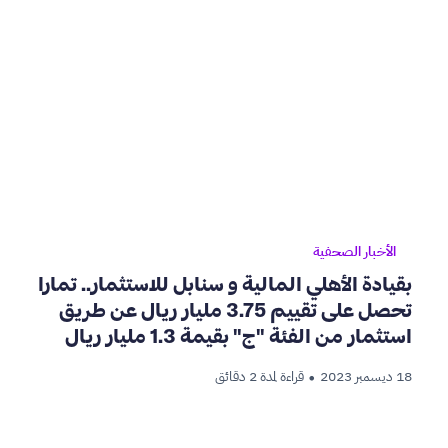
الأخبار الصحفية
بقيادة الأهلي المالية و سنابل للاستثمار.. تمارا
تحصل على تقييم 3.75 مليار ريال عن طريق
استثمار من الفئة "ج" بقيمة 1.3 مليار ريال
لتصبح أول شركة سعودية مليارية ناشئة في
18 ديسمبر 2023
قراءة لمدة 2 دقائق
•
قطاع التقنية المالية