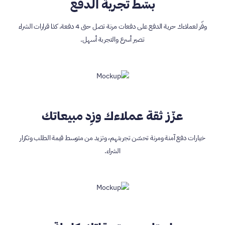
بسّط تجربة الدفع
وفّر لعملاءك حرية الدفع على دفعات مرنة تصل حتى 4 دفعة. كذا قرارات الشراء
تصير أسرع والتجربة أسهل.
عزّز ثقة عملاءك وزِد مبيعاتك
خيارات دفع آمنة ومرنة تحسّن تجربتهم، وتزيد من متوسط قيمة الطلب وتكرار
الشراء.