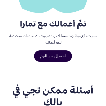
نمِّ أعمالك مع تمارا
خيارات دفع مرنة تزيد مبيعاتك، وتدعم توسّعك بخدمات مخصصة
لنمو أعمالك.
انضم إلى تمارا اليوم
أسئلة ممكن تجي في
بالك