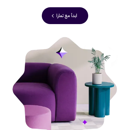
chevron_left
ابدأ مع تمارا