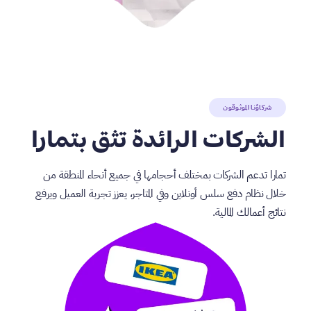
شركاؤنا الموثوقون
الشركات الرائدة تثق بتمارا
تمارا تدعم الشركات بمختلف أحجامها في جميع أنحاء المنطقة من
خلال نظام دفع سلس أونلاين وفي المتاجر، يعزز تجربة العميل ويرفع
نتائج أعمالك المالية.