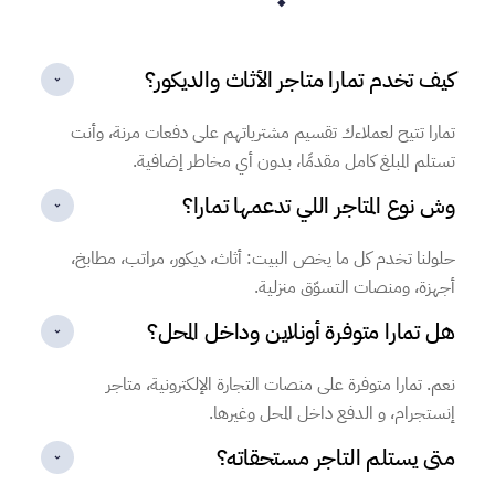
كيف تخدم تمارا متاجر الأثاث والديكور؟
تمارا تتيح لعملاءك تقسيم مشترياتهم على دفعات مرنة، وأنت
تستلم المبلغ كامل مقدمًا، بدون أي مخاطر إضافية.
وش نوع المتاجر اللي تدعمها تمارا؟
حلولنا تخدم كل ما يخص البيت: أثاث، ديكور، مراتب، مطابخ،
أجهزة، ومنصات التسوّق منزلية.
هل تمارا متوفرة أونلاين وداخل المحل؟
نعم. تمارا متوفرة على منصات التجارة الإلكترونية، متاجر
إنستجرام، و الدفع داخل المحل وغيرها.
متى يستلم التاجر مستحقاته؟