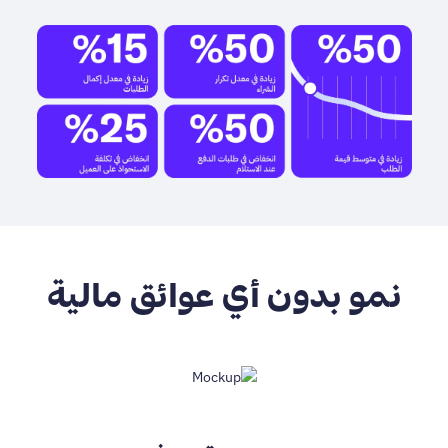
نمو بدون أي عوائق مالية