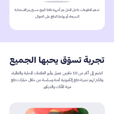
تدعم المدفوعات داخل المحل عبر أجهزة نقاط البيع، مسح رمز الاستجابة
السريعة، أو روابط الدفع على الجوال.
تجربة تسوّق يحبها الجميع
انضم إلى أكثر من 10 ملايين عميل وأبرز العلامات المحلية والعالمية،
وقدّم لهم تجربة دفع إلكترونية آمنة وسلسة من خلال خيارات دفع
مرنة للأثاث والديكور.