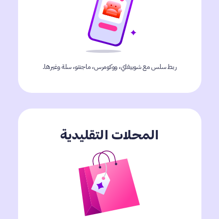
ربط سلس مع شوبيفاي، ووكومرس، ماجنتو، سلة وغيرها.
المحلات التقليدية