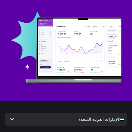
keyboard_arrow_down
الإمارات العربية المتحدة