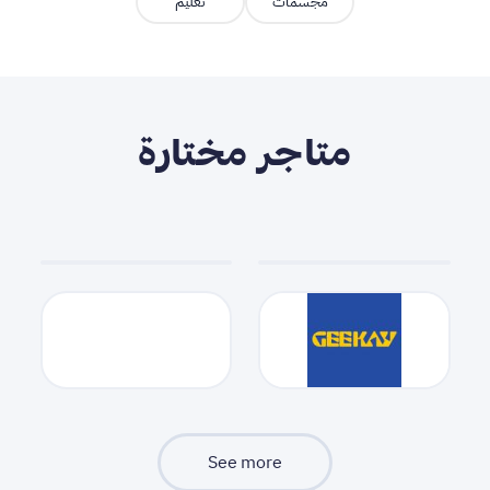
مجسمات
تعليم
متاجر مختارة
See more