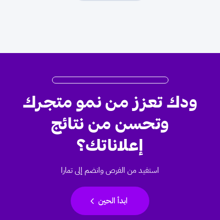
ودك تعزز من نمو متجرك
وتحسن من نتائج
إعلاناتك؟
استفيد من الفرص وانضم إلى تمارا
chevron_left
ابدأ الحين