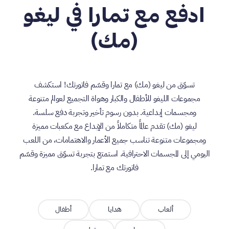
ادفع مع تمارا في ليغو
(مك)
تسوّق من ليغو (مك) مع تمارا وقسّم فاتورتك! استكشف
مجموعات الليغو للأطفال والكبار وهواة التجميع لعوالم متنوعة
ومجسمات إبداعية. بدون رسوم تأخير وتجربة دفع سلسة.
ليغو (مك) تقدم عالماً متكاملاً من الإبداع مع مكعبات مميزة
ومجموعات متنوعة تناسب جميع الأعمار والاهتمامات، من اللعب
اليومي إلى المجسمات الاحترافية. استمتع بتجربة تسوّق مميزة وقسّم
فاتورتك مع تمارا.
ألعاب
هدايا
أطفال