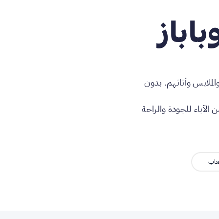
باباز
الملابس وأثاثهم. بدون
الآباء للجودة والراحة
عاب