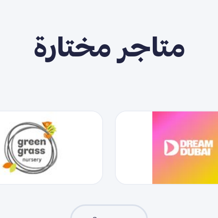
متاجر مختارة