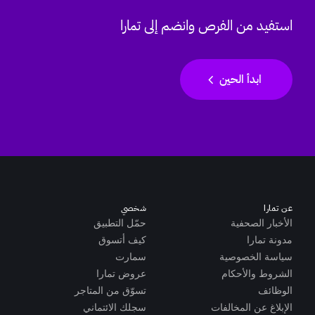
استفيد من الفرص وانضم إلى تمارا
chevron_left
ابدأ الحين
عن تمارا
شخصي
الأخبار الصحفية
حمّل التطبيق
مدونة تمارا
كيف أتسوق
سياسة الخصوصية
سمارت
الشروط والأحكام
عروض تمارا
الوظائف
تسوّق من المتاجر
الإبلاغ عن المخالفات
سجلك الائتماني