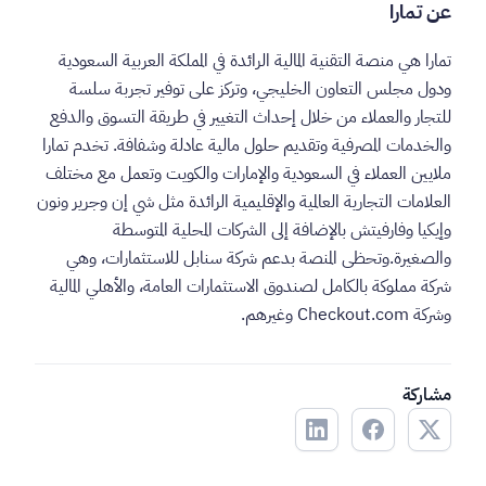
عن تمارا
تمارا هي منصة التقنية المالية الرائدة في المملكة العربية السعودية
ودول مجلس التعاون الخليجي، وتركز على توفير تجربة سلسة
للتجار والعملاء من خلال إحداث التغيير في طريقة التسوق والدفع
والخدمات المصرفية وتقديم حلول مالية عادلة وشفافة. تخدم تمارا
ملايين العملاء في السعودية والإمارات والكويت وتعمل مع مختلف
العلامات التجارية العالمية والإقليمية الرائدة مثل شي إن وجرير ونون
وإيكيا وفارفيتش بالإضافة إلى الشركات المحلية المتوسطة
والصغيرة.وتحظى المنصة بدعم شركة سنابل للاستثمارات، وهي
شركة مملوكة بالكامل لصندوق الاستثمارات العامة، والأهلي المالية
وشركة Checkout.com وغيرهم.
مشاركة