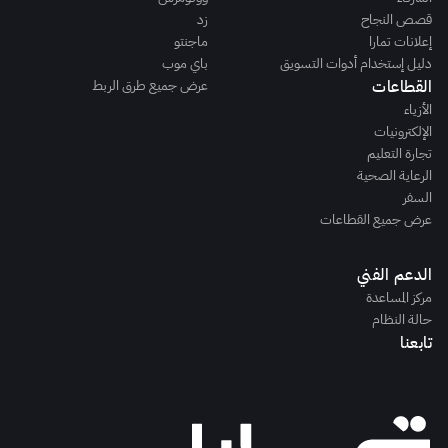
قصص النجاح
زد
إعلانات تمارا
ماجنتو
دليل إستخدام أدوات التسويق
باي موب
القطاعات
عرض جميع طرق الربط
الأزياء
الإلكترونيات
تجارة التعليم
الرعاية الصحية
السفر
عرض جميع القطاعات
الدعم الفني
مركز المساعدة
حالة النظام
تابعنا