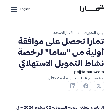
English
chevron_left
جميع المنشورات
الأخبار الصحفية
تمارا تحصل على موافقة
أولية من "ساما" لرخصة
نشاط التمويل الاستهلاكي
pr@tamara.com
02 سبتمبر 2024
قراءة لمدة 2 دقائق
•
الرياض، المملكة العربية السعودية 02 سبتمبر 2024
– في