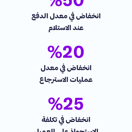
%
50
انخفاض في معدل الدفع
عند الاستلام
%
20
انخفاض في معدل
عمليات الاسترجاع
%
25
انخفاض في تكلفة
الاستحواذ على العميل