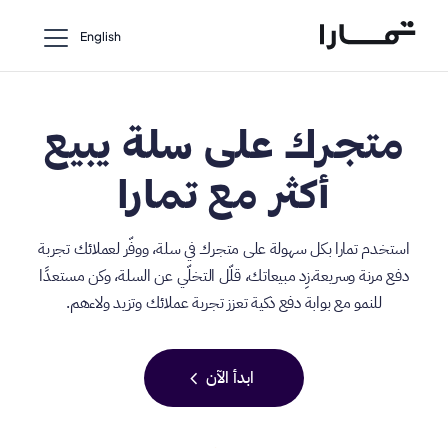
English
متجرك على سلة يبيع
أكثر مع تمارا
استخدم تمارا بكل سهولة على متجرك في سلة، ووفّر لعملائك تجربة
دفع مرنة وسريعة.زِد مبيعاتك، قلّل التخلّي عن السلة، وكن مستعدًا
للنمو مع بوابة دفع ذكية تعزز تجربة عملائك وتزيد ولاءهم.
chevron_LEFt
ابدأ الآن