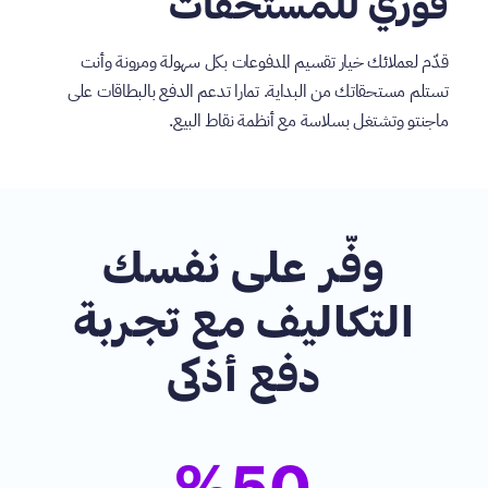
فوري للمستحقات
قدّم لعملائك خيار تقسيم المدفوعات بكل سهولة ومرونة وأنت
تستلم مستحقاتك من البداية. تمارا تدعم الدفع بالبطاقات على
ماجنتو وتشتغل بسلاسة مع أنظمة نقاط البيع.
وفّر على نفسك
التكاليف مع تجربة
دفع أذكى