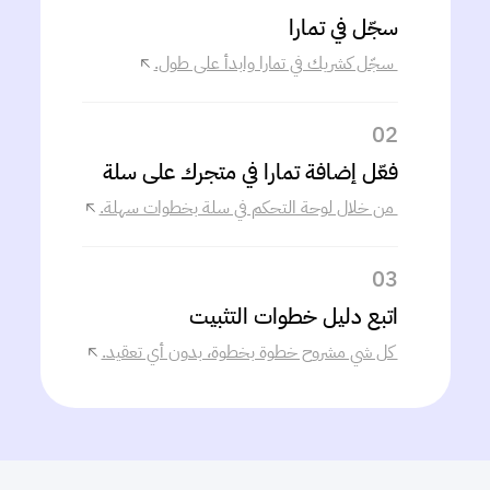
سجّل في تمارا
سجّل كشريك في تمارا وابدأ على طول.
02
فعّل إضافة تمارا في متجرك على سلة
من خلال لوحة التحكم في سلة بخطوات سهلة.
03
اتبع دليل خطوات التثبيت
كل شي مشروح خطوة بخطوة، بدون أي تعقيد.