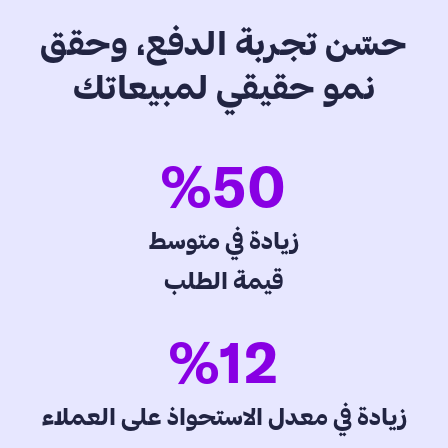
حسّن تجربة الدفع، وحقق
نمو حقيقي لمبيعاتك
%
50
زيادة في متوسط
قيمة الطلب
%
12
زيادة في معدل الاستحواذ على العملاء