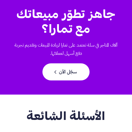
جاهز تطوّر مبيعاتك
مع تمارا؟
آلاف المتاجر في سلة تعتمد على تمارا لزيادة المبيعات وتقديم تجربة
دفع أسهل لعملائها.
chevron_LEFt
سجّل الآن
الأسئلة الشائعة