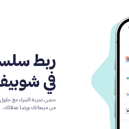
ربط سلس 
في شوبيف
حسّن تجربة الشراء مع حلول ال
من مبيعاتك ورضا عملائك.