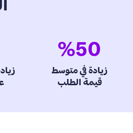
ال
2
%
50
زيادة في متوسط
زيادة
قيمة الطلب
ع