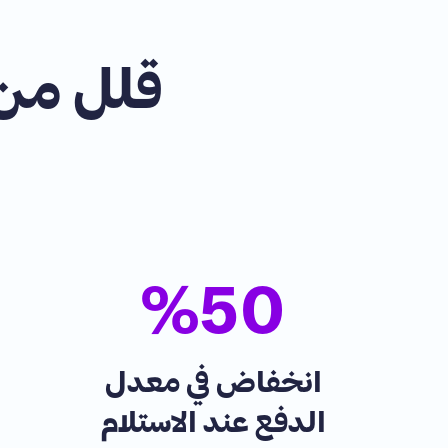
قلل من 
%
50
انخفاض في معدل
الدفع عند الاستلام