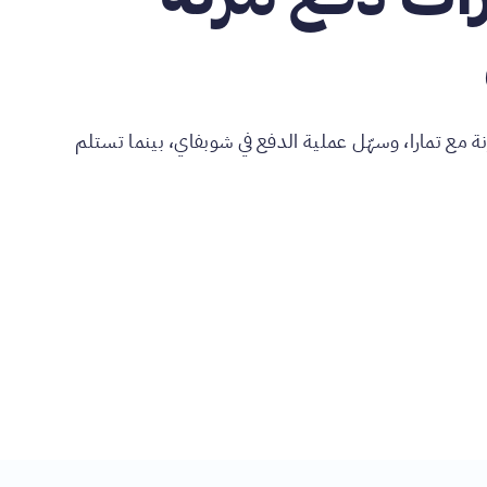
ة مع تمارا، وسهّل عملية الدفع في شوبفاي، بينما تستلم