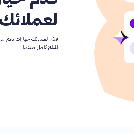
لعملائك
قدّم لعملائك خيارات دفع مرن
المبلغ كامل مقدمًا.