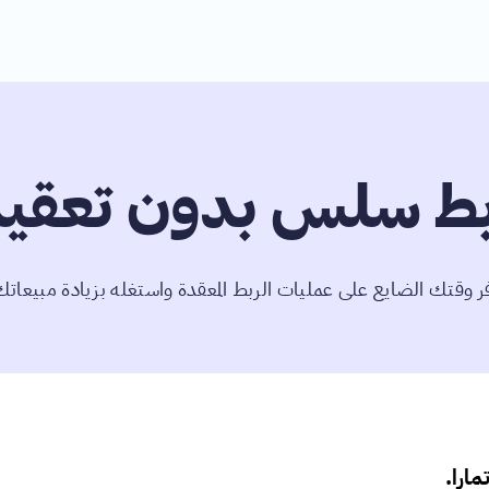
بط سلس بدون تعقي
ر وقتك الضايع على عمليات الربط المعقدة واستغله بزيادة مبيعاتك
مارا.