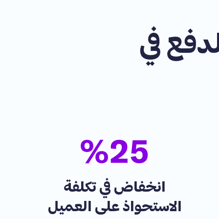
دفع في
%
25
انخفاض في تكلفة
الاستحواذ على العميل