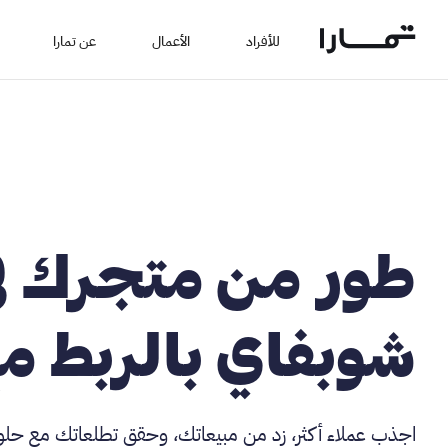
للأفراد
الأعمال
عن تمارا
طور من متجرك ف
شوبفاي بالربط مع
اجذب عملاء أكثر، زد من مبيعاتك، وحقق تطلعاتك مع حلول