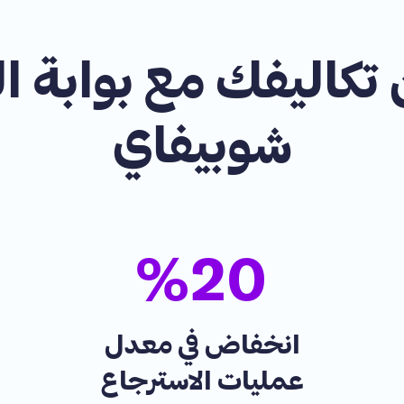
تكاليفك مع بوابة ال
شوبيفاي
%
20
انخفاض في معدل
عمليات الاسترجاع