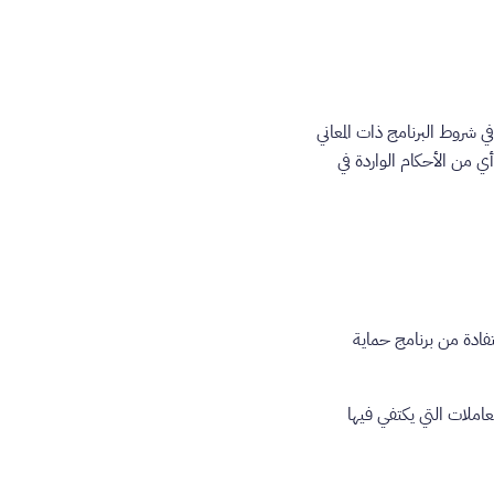
ي شروط البرنامج ذات المعاني
ي من الأحكام الواردة في
فادة من برنامج حماية
املات التي يكتفي فيها