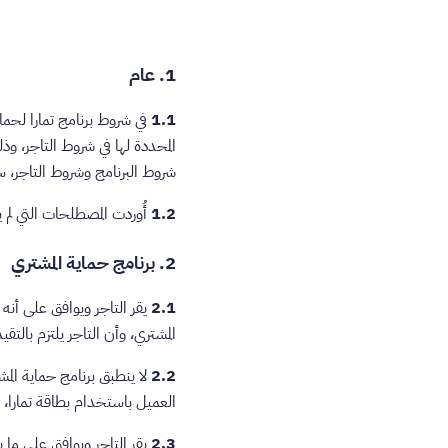
1. عام
1.1
في شروط برنامج تمارا لحماي
المحددة لها في شروط التاجر، وذ
شروط البرنامج وشروط التاجر، س
1.2
أُوردت المصطلحات التي لم يرد تع
2. برنامج حماية المشتري
2.1
يقر التاجر ويوافق على أنه
المشتري، وأن التاجر يلتزم بالتقيد بشروط هذا البند (‏2) فيما
2.2
لا ينطبق برنامج حماية الم
العميل باستخدام بطاقة تمارا، 
2.3
يقر التاجر ويوافق على ما ي