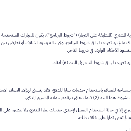
ة المشتري (المنطبقة على التجار) ("شروط البرنامج")، يكون للعبارات المستخدمة ف
لك ما لم يرد تعريف لها في شروط البرنامج. وفي حالة وجود اختلاف أو تعارض بين أ
تسود الأحكام الواردة في شروط التاجر.
ريف لها في شروط التاجر في البند (‏6) أدناه.
 بسماحه للعملاء باستخدام خدمات تمارا للدفع، فقد يتسنى لهؤلاء العملاء الاست
 يتعلق ببرنامج حماية المشتري المذكور.
شتري إلا في حالة استخدام العميل لإحدى خدمات تمارا للدفع، ولا ينطبق على المع
ما لم تنص تمارا على خلاف ذلك.
لي: