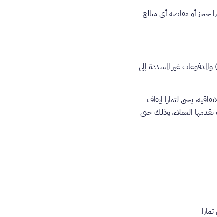
را حجز أو مقاصة أي مبالغ
م المنازعة) والمدفوعات غير المسددة إلى
جب هذه الاتفاقية، يحق لتمارا إيقاف
يقدمها العملاء، وذلك حتى