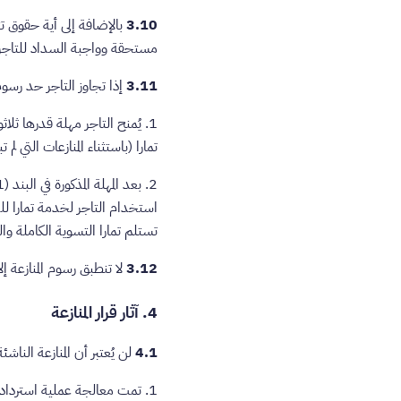
3.10
بالإضافة إلى أية حقوق ت
مستحقة وواجبة السداد للتاجر ف
3.11
إذا تجاوز التاجر حد رسوم
تمارا (باستثناء المنازعات التي لم
استخدام التاجر لخدمة تمارا ل
تستلم تمارا التسوية الكاملة وال
3.12
لا تنطبق رسوم المنازعة إل
4. آثار قرار المنازعة
4.1
لن يُعتبر أن المنازعة النا
1. تمت معالجة عملية استرداد الأموال من ثمن الشراء المنطبق المتعلق بالمنازعة ذات الصلة إلى العميل من خلال تمارا.