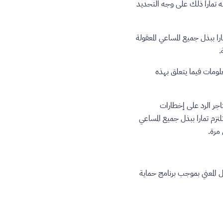
نه تمارا ذلك على وجه التحديد
فتلتزم تمارا ببذل جميع المساعي المعقولة
.
علومات فيما يتعلق بهذه
يجب على التاجر الرد على إخطارات
ارا للتاجر بالمنازعة. وتلتزم تمارا ببذل جميع المساعي
ميل المعني بموجب برنامج حماية