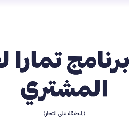
رنامج تمارا ل
المشتري
(المنطبقة على التجار)