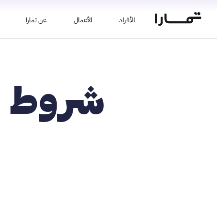
للأفراد
الأعمال
عن تمارا
شروط ب