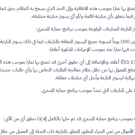
تمتع بها تمارا بموجب هذه الاتفاقية وإلى الحد الذي يسمح به النظام، يحق لتما
يما يتعلق بأي منازعة قائمة و/أو أي رسوم منازعة منطبقة.
 المنازعة للمنازعات المرفوعة بموجب برنامج حماية المشتري:
1. يُمنح التاجر مهلة قدرها ثلاثون (30) يوماً لتسوية جميع الرسوم المتعلقة بالمنازعات (بما في ذلك رسو
 تبت فيها تمارا بعد بموجب الإجراءات المذكورة أعلاه).
2. بعد المهلة المذكورة في البند (3.11)(‏‌أ) أعلاه، وبالإضافة إلى أي حقوق أخرى قد تتمتع بها تمارا بمو
لدفع المعمول بها من خلال نظام معالجة الطلبات الخاص بها وأي طلبات جديدة 
نهائية لرسوم المنازعة وتُحل أي منازعات معلقة.
ا على المنازعات التي تنشأ بموجب برنامج حماية المشتري.
شئة بموجب برنامج حماية المشتري قد تم حلها بالكامل إلا إذا تحقق أي من الآتي: