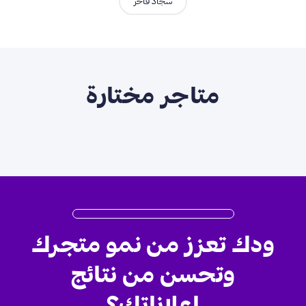
سجاد فاخر
متاجر مختارة
ودك تعزز من نمو متجرك
وتحسن من نتائج
إعلاناتك؟