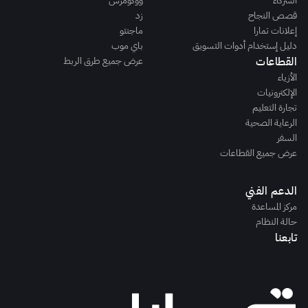
الشركاء
ووكومرس
قصص النجاح
زد
إعلانات تمارا
ماجنتو
دليل إستخدام أدوات التسويق
باي موب
القطاعات
عرض جميع طرق الربط
الأزياء
الإلكترونيات
تجارة التعليم
الرعاية الصحية
السفر
عرض جميع القطاعات
الدعم الفني
مركز المساعدة
حالة النظام
تابعنا