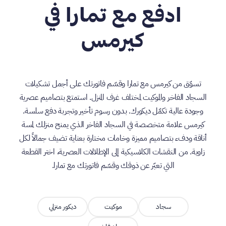
ادفع مع تمارا في
كيرمس
تسوّق من كيرمس مع تمارا وقسّم فاتورتك على أجمل تشكيلات
السجاد الفاخر والموكيت لمختلف غرف المنزل. استمتع بتصاميم عصرية
وجودة عالية تكمّل ديكورك. بدون رسوم تأخير وتجربة دفع سلسة.
كيرمس علامة متخصصة في السجاد الفاخر الذي يمنح منزلك لمسة
أناقة ودفء بتصاميم مميزة وخامات مختارة بعناية تضيف جمالاً لكل
زاوية. من النقشات الكلاسيكية إلى الإطلالات العصرية، اختر القطعة
التي تعبّر عن ذوقك وقسّم فاتورتك مع تمارا.
سجاد
موكيت
ديكور منزلي