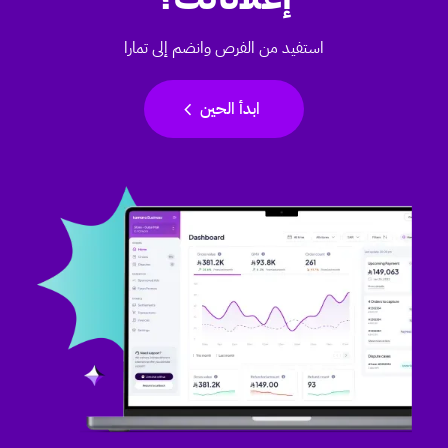
استفيد من الفرص وانضم إلى تمارا
chevron_left
ابدأ الحين